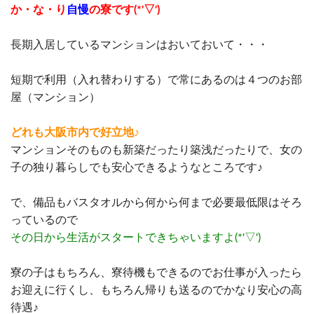
か・な・り
自慢
の寮です(*'▽')
長期入居しているマンションはおいておいて・・・
短期で利用（入れ替わりする）で常にあるのは４つのお部
屋（マンション）
どれも大阪市内で好立地♪
マンションそのものも新築だったり築浅だったりで、女の
子の独り暮らしでも安心できるようなところです♪
で、備品もバスタオルから何から何まで必要最低限はそろ
っているので
その日から生活がスタートできちゃいますよ(*'▽')
寮の子はもちろん、寮待機もできるのでお仕事が入ったら
お迎えに行くし、もちろん帰りも送るのでかなり安心の高
待遇♪